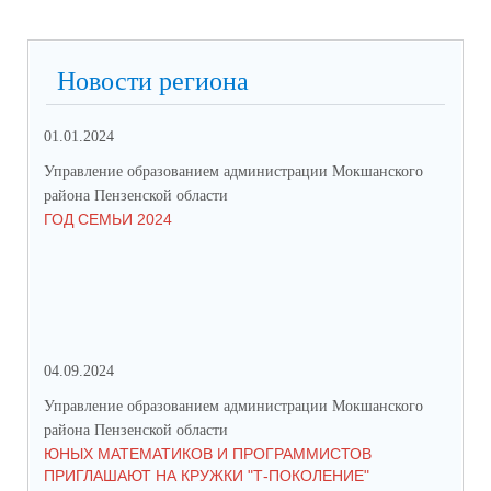
Новости региона
01.01.2024
31.
Управление образованием администрации Мокшанского
Упр
района Пензенской области
рай
ГОД СЕМЬИ 2024
СО
СР
ЗА
ДВ
04.09.2024
28.
Управление образованием администрации Мокшанского
Упр
района Пензенской области
рай
ЮНЫХ МАТЕМАТИКОВ И ПРОГРАММИСТОВ
ПР
ПРИГЛАШАЮТ НА КРУЖКИ "Т-ПОКОЛЕНИЕ"
СО