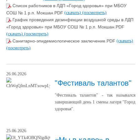
Список работников в ЛДП «Город здоровья» при МБОУ
СОШ № 1 р.п. Мокшан.PDF
(скачать)
(посмотреть)
График проведения дезинфекции воздушной среды в ЛДП
«Город здоровья» при МБОУ СОШ № 1 р.п. Мокшан.PDF
(скачать)
(посмотреть)
Санитарно-эпидемиологическое заключение.PDF
(скачать)
(посмотреть)
26.06.2026
"Фестиваль талантов"
"Фестиваль талантов" - так назывался
завершающий день 1 смены лагеря "Город
здоровья".
25.06.2026
«Мы в кадре» в