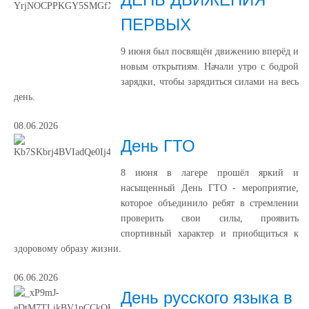
ПЕРВЫХ
9 июня был посвящён движению вперёд и
новым открытиям. Начали утро с бодрой
зарядки, чтобы зарядиться силами на весь
день.
08.06.2026
День ГТО
8 июня в лагере прошёл яркий и
насыщенный День ГТО - мероприятие,
которое объединило ребят в стремлении
проверить свои силы, проявить
спортивный характер и приобщиться к
здоровому образу жизни.
06.06.2026
День русского языка в