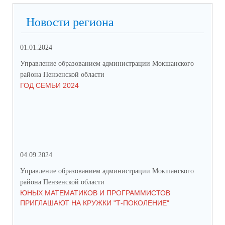
Новости региона
01.01.2024
31.
Управление образованием администрации Мокшанского
Упр
района Пензенской области
рай
ГОД СЕМЬИ 2024
СО
СР
ЗА
ДВ
04.09.2024
28.
Управление образованием администрации Мокшанского
Упр
района Пензенской области
рай
ЮНЫХ МАТЕМАТИКОВ И ПРОГРАММИСТОВ
ПР
ПРИГЛАШАЮТ НА КРУЖКИ "Т-ПОКОЛЕНИЕ"
СО