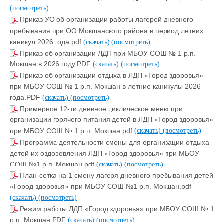
(посмотреть)
Приказ УО об организации работы лагерей дневного
пребывания при ОО Мокшанского района в период летних
каникул 2026 года.pdf
(скачать)
(посмотреть)
Приказ об организации ЛДП при МБОУ СОШ № 1 р.п.
Мокшан в 2026 году.PDF
(скачать)
(посмотреть)
Приказ об организации отдыха в ЛДП «Город здоровья»
при МБОУ СОШ № 1 р.п. Мокшан в летние каникулы 2026
года.PDF
(скачать)
(посмотреть)
Примерное 12-ти дневное циклическое меню при
организации горячего питания детей в ЛДП «Город здоровья»
при МБОУ СОШ № 1 р.п. Мокшан.pdf
(скачать)
(посмотреть)
Программа деятельности смены для организации отдыха
детей их оздоровления ЛДП «Город здоровья» при МБОУ
СОШ №1 р.п. Мокшан.pdf
(скачать)
(посмотреть)
План-сетка на 1 смену лагеря дневного пребывания детей
«Город здоровья» при МБОУ СОШ №1 р.п. Мокшан.pdf
(скачать)
(посмотреть)
Режим работы ЛДП «Город здоровья» при МБОУ СОШ № 1
р.п. Мокшан.PDF
(скачать)
(посмотреть)